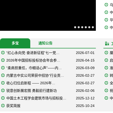
乌
华
多宝
通知公告
“红心永向党·奋进新征程”七一党…
2026-07-01
2026年中国招标投标协会年会参…
2026-04-15
“柔肩担重任，巾帼话心声”——内…
2026-03-09
内蒙古中实公司荣获中招协“行业贡…
2026-02-27
收心归位启新程 —— 2026年…
2026-02-27
锐意创新展宏图 勇毅前行建新功
2026-02-06
中国土木工程学会建筑市场与招标投…
2025-12-12
获奖简报
2025-10-24