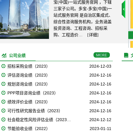
宝(中国)一站式服务官网 ，下辖
三家子公司。多宝-多宝(中国)一
站式服务官网 是自治区集成式、
综合性咨询服务机构，业务涵盖
投资咨询、工程咨询、招标采
购、工程造价…
[详细]
公司业绩
招标采购业绩（2023）
2024-12-03
评估咨询业绩（2023）
2024-12-16
规划咨询业绩（2023）
2024-12-16
PPP项目咨询业绩（2023）
2024-12-16
绩效评价业绩（2023）
2024-12-16
可行性研究报告业绩（2023）
2024-12-16
社会稳定性风险评估业绩（2023…
2024-12-12
节能验收业绩（2022）
2023-01-11