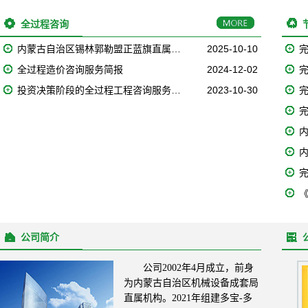
全过程咨询
内蒙古自治区锡林郭勒盟正蓝旗直属…
2025-10-10
全过程造价咨询服务简报
2024-12-02
投资决策阶段的全过程工程咨询服务…
2023-10-30
内
公司简介
公司2002年4月成立，前身
为内蒙古自治区机械设备成套局
直属机构。2021年组建多宝-多